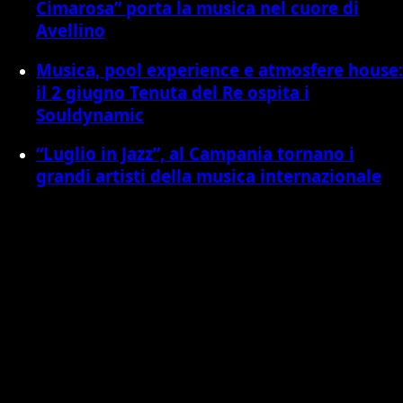
Cimarosa” porta la musica nel cuore di
Avellino
Musica, pool experience e atmosfere house:
il 2 giugno Tenuta del Re ospita i
Souldynamic
“Luglio in Jazz”, al Campania tornano i
grandi artisti della musica internazionale