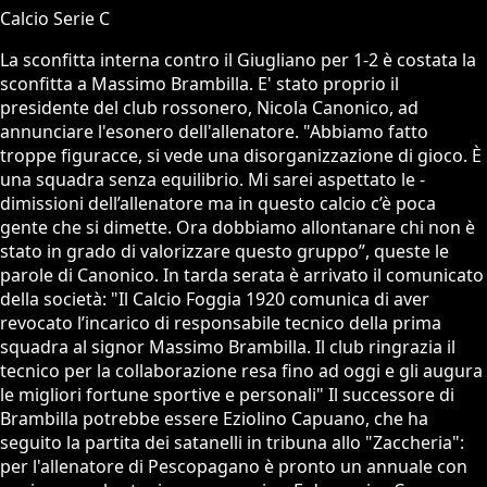
Calcio Serie C
La sconfitta interna contro il Giugliano per 1-2 è costata la
sconfitta a Massimo Brambilla. E' stato proprio il
presidente del club rossonero, Nicola Canonico, ad
annunciare l'esonero dell'allenatore. "Abbiamo fatto
troppe figuracce, si vede una disorganizzazione di gioco. È
una squadra senza equilibrio. Mi sarei aspettato le -
dimissioni dell’allenatore ma in questo calcio c’è poca
gente che si dimette. Ora dobbiamo allontanare chi non è
stato in grado di valorizzare questo gruppo”, queste le
parole di Canonico. In tarda serata è arrivato il comunicato
della società: "Il Calcio Foggia 1920 comunica di aver
revocato l’incarico di responsabile tecnico della prima
squadra al signor Massimo Brambilla. Il club ringrazia il
tecnico per la collaborazione resa fino ad oggi e gli augura
le migliori fortune sportive e personali" Il successore di
Brambilla potrebbe essere Eziolino Capuano, che ha
seguito la partita dei satanelli in tribuna allo "Zaccheria":
per l'allenatore di Pescopagano è pronto un annuale con