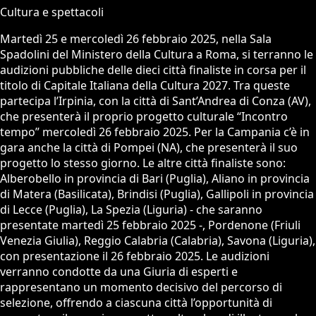
Cultura e spettacoli
Martedì 25 e mercoledì 26 febbraio 2025, nella Sala
Spadolini del Ministero della Cultura a Roma, si terranno le
audizioni pubbliche delle dieci città finaliste in corsa per il
titolo di Capitale Italiana della Cultura 2027. Tra queste
partecipa l’Irpinia, con la città di Sant’Andrea di Conza (AV),
che presenterà il proprio progetto culturale “Incontro
tempo” mercoledì 26 febbraio 2025. Per la Campania c’è in
gara anche la città di Pompei (NA), che presenterà il suo
progetto lo stesso giorno. Le altre città finaliste sono:
Alberobello in provincia di Bari (Puglia), Aliano in provincia
di Matera (Basilicata), Brindisi (Puglia), Gallipoli in provincia
di Lecce (Puglia), La Spezia (Liguria) - che saranno
presentate martedì 25 febbraio 2025 -, Pordenone (Friuli
Venezia Giulia), Reggio Calabria (Calabria), Savona (Liguria),
con presentazione il 26 febbraio 2025. Le audizioni
verranno condotte da una Giuria di esperti e
rappresentano un momento decisivo del percorso di
selezione, offrendo a ciascuna città l’opportunità di