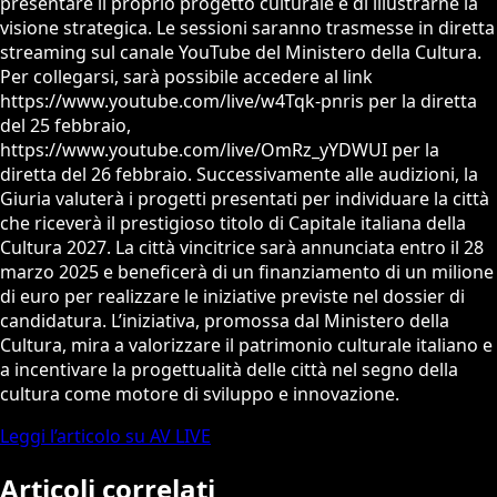
presentare il proprio progetto culturale e di illustrarne la
visione strategica. Le sessioni saranno trasmesse in diretta
streaming sul canale YouTube del Ministero della Cultura.
Per collegarsi, sarà possibile accedere al link
https://www.youtube.com/live/w4Tqk-pnris per la diretta
del 25 febbraio,
https://www.youtube.com/live/OmRz_yYDWUI per la
diretta del 26 febbraio. Successivamente alle audizioni, la
Giuria valuterà i progetti presentati per individuare la città
che riceverà il prestigioso titolo di Capitale italiana della
Cultura 2027. La città vincitrice sarà annunciata entro il 28
marzo 2025 e beneficerà di un finanziamento di un milione
di euro per realizzare le iniziative previste nel dossier di
candidatura. L’iniziativa, promossa dal Ministero della
Cultura, mira a valorizzare il patrimonio culturale italiano e
a incentivare la progettualità delle città nel segno della
cultura come motore di sviluppo e innovazione.
Leggi l’articolo su AV LIVE
Articoli correlati