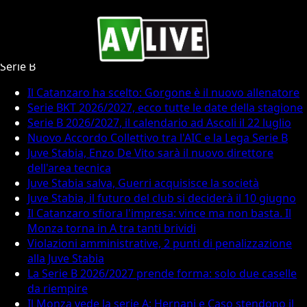
Calcio Serie B
Serie B
Il Catanzaro ha scelto: Gorgone è il nuovo allenatore
Serie BKT 2026/2027, ecco tutte le date della stagione
Serie B 2026/2027, il calendario ad Ascoli il 22 luglio
Nuovo Accordo Collettivo tra l'AIC e la Lega Serie B
Juve Stabia, Enzo De Vito sarà il nuovo direttore
dell'area tecnica
Juve Stabia salva, Guerri acquisisce la società
Juve Stabia, il futuro del club si deciderà il 10 giugno
Il Catanzaro sfiora l'impresa: vince ma non basta. Il
Monza torna in A tra tanti brividi
Violazioni amministrative, 2 punti di penalizzazione
alla Juve Stabia
La Serie B 2026/2027 prende forma: solo due caselle
da riempire
Il Monza vede la serie A: Hernani e Caso stendono il