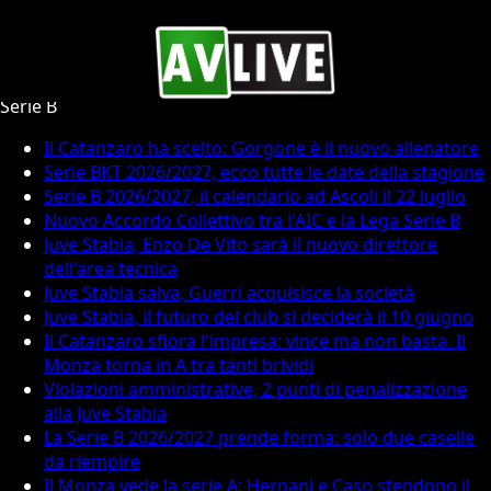
Calcio Serie B
Serie B
Il Catanzaro ha scelto: Gorgone è il nuovo allenatore
Serie BKT 2026/2027, ecco tutte le date della stagione
Serie B 2026/2027, il calendario ad Ascoli il 22 luglio
Nuovo Accordo Collettivo tra l'AIC e la Lega Serie B
Juve Stabia, Enzo De Vito sarà il nuovo direttore
dell'area tecnica
Juve Stabia salva, Guerri acquisisce la società
Juve Stabia, il futuro del club si deciderà il 10 giugno
Il Catanzaro sfiora l'impresa: vince ma non basta. Il
Monza torna in A tra tanti brividi
Violazioni amministrative, 2 punti di penalizzazione
alla Juve Stabia
La Serie B 2026/2027 prende forma: solo due caselle
da riempire
Il Monza vede la serie A: Hernani e Caso stendono il