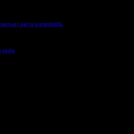
rasmus+ per la sostenibilità.
o sosta