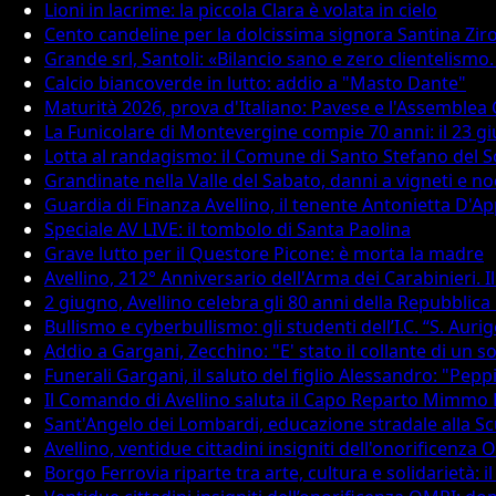
Lioni in lacrime: la piccola Clara è volata in cielo
Cento candeline per la dolcissima signora Santina Ziro
Grande srl, Santoli: «Bilancio sano e zero clientelismo
Calcio biancoverde in lutto: addio a "Masto Dante"
Maturità 2026, prova d'Italiano: Pavese e l'Assemblea C
La Funicolare di Montevergine compie 70 anni: il 23 g
Lotta al randagismo: il Comune di Santo Stefano del S
Grandinate nella Valle del Sabato, danni a vigneti e no
Guardia di Finanza Avellino, il tenente Antonietta D
Speciale AV LIVE: il tombolo di Santa Paolina
Grave lutto per il Questore Picone: è morta la madre
Avellino, 212° Anniversario dell'Arma dei Carabinieri. I
2 giugno, Avellino celebra gli 80 anni della Repubblica 
Bullismo e cyberbullismo: gli studenti dell’I.C. “S. A
Addio a Gargani, Zecchino: "E' stato il collante di un so
Funerali Gargani, il saluto del figlio Alessandro: "Pepp
Il Comando di Avellino saluta il Capo Reparto Mimmo 
Sant'Angelo dei Lombardi, educazione stradale alla Sc
Avellino, ventidue cittadini insigniti dell'onorificenz
Borgo Ferrovia riparte tra arte, cultura e solidarietà: i