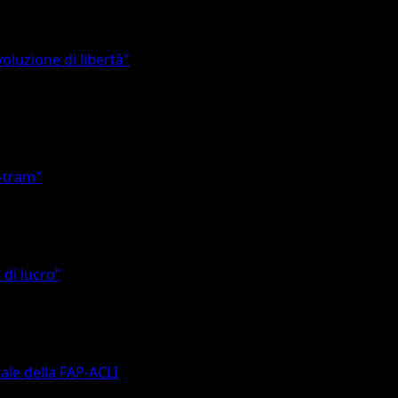
voluzione di libertà"
o-tram"
 di lucro”
ale della FAP-ACLI