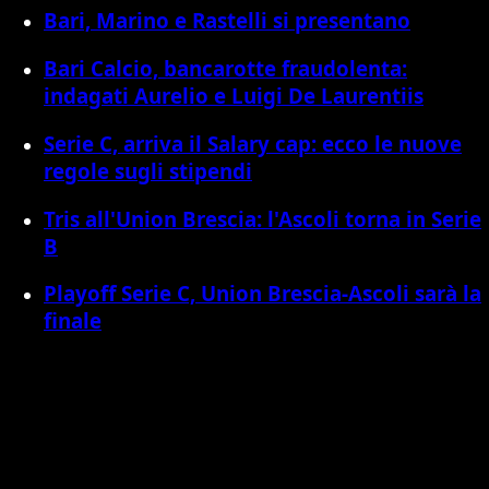
Bari, Marino e Rastelli si presentano
Bari Calcio, bancarotte fraudolenta:
indagati Aurelio e Luigi De Laurentiis
Serie C, arriva il Salary cap: ecco le nuove
regole sugli stipendi
Tris all'Union Brescia: l'Ascoli torna in Serie
B
Playoff Serie C, Union Brescia-Ascoli sarà la
finale