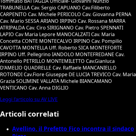
Tommaso BATTAGLIA Ufficiale- Giovanni Nunzio
TRABUNELLA Cav. Sergio CAPUANO Cav.Filiberto
CARPENITO Cav. Michele PERICOLO Cav. Giovanna PERNA
Cav. Mario SESSA ARIANO IRPINO Cav. Rossana MARRA
ATRIPALDA Cav. Ciro SIRIGNANO Cav. Pietro SPENNATI
LAPIO Cav Maria Lepore MANOCALZATI Cav. Maria
Concetta CONTE MONTECALVO IRPINO Cav. Pompilio
CAVOTTA MONTELLA Uff. Roberto SICA MONTEFORTE
IRPINO Uff. Pellegrino IANDOLO MONTEFREDANE Cav.
Antonello PETRILLO MONTEMILETTO Cav.Gianluca
D’AMELIO QUADRELLE Cav. Raffaele MANCANIELLO
ROTONDI Cav.Fiore Giuseppe DE LUCIA TREVICO Cav. Maria
Grazia SOLIMINE VALLATA Michele BIANCAMANO
VENTICANO Cav. Anna DIGLIO
Leggi l’articolo su AV LIVE
Articoli correlati
Avellino, il Prefetto Fico incontra il sindaco