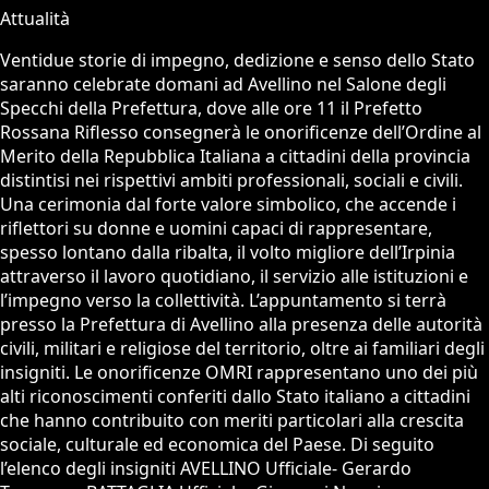
Attualità
Ventidue storie di impegno, dedizione e senso dello Stato
saranno celebrate domani ad Avellino nel Salone degli
Specchi della Prefettura, dove alle ore 11 il Prefetto
Rossana Riflesso consegnerà le onorificenze dell’Ordine al
Merito della Repubblica Italiana a cittadini della provincia
distintisi nei rispettivi ambiti professionali, sociali e civili.
Una cerimonia dal forte valore simbolico, che accende i
riflettori su donne e uomini capaci di rappresentare,
spesso lontano dalla ribalta, il volto migliore dell’Irpinia
attraverso il lavoro quotidiano, il servizio alle istituzioni e
l’impegno verso la collettività. L’appuntamento si terrà
presso la Prefettura di Avellino alla presenza delle autorità
civili, militari e religiose del territorio, oltre ai familiari degli
insigniti. Le onorificenze OMRI rappresentano uno dei più
alti riconoscimenti conferiti dallo Stato italiano a cittadini
che hanno contribuito con meriti particolari alla crescita
sociale, culturale ed economica del Paese. Di seguito
l’elenco degli insigniti AVELLINO Ufficiale- Gerardo