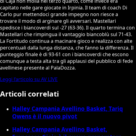
di Caja non molla nel terzo quarto, come invece era
capitato nelle gare giocate in Irpinia. Il team di coach Di
Carlo pur mettendoci grande impegno non riesce a
trovare il modo di arginare gli avversari. Mastellari
spedisce i biancoverdi sul -27 (63-36). Il quarto termina con
Mastellari che rimpingua il vantaggio biancoblù sul 71-43.
La Fortitudo continua a macinare gioco e realizza con alte
percentuali dalla lunga distanza, che fanno la differenza. Il
punteggio finale è di 93-61 con i biancoverdi che escono
comunque a testa alta tra gli applausi del pubblico di fede
avellinese presente al PalaDozza.
Leggi l’articolo su AV LIVE
Articoli correlati
Halley Campania Avellino Basket, Tariq
Owens è il nuovo pivot
Halley Campania Avellino Basket,