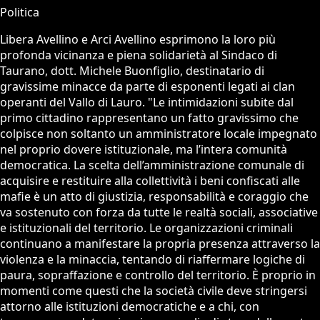
Politica
Libera Avellino e Arci Avellino esprimono la loro più
profonda vicinanza e piena solidarietà al Sindaco di
Taurano, dott. Michele Buonfiglio, destinatario di
gravissime minacce da parte di esponenti legati ai clan
operanti del Vallo di Lauro. "Le intimidazioni subite dal
primo cittadino rappresentano un fatto gravissimo che
colpisce non soltanto un amministratore locale impegnato
nel proprio dovere istituzionale, ma l’intera comunità
democratica. La scelta dell’amministrazione comunale di
acquisire e restituire alla collettività i beni confiscati alle
mafie è un atto di giustizia, responsabilità e coraggio che
va sostenuto con forza da tutte le realtà sociali, associative
e istituzionali del territorio. Le organizzazioni criminali
continuano a manifestare la propria presenza attraverso la
violenza e la minaccia, tentando di riaffermare logiche di
paura, sopraffazione e controllo del territorio. È proprio in
momenti come questi che la società civile deve stringersi
attorno alle istituzioni democratiche e a chi, con