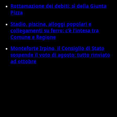
Rottamazione dei debiti: sì della Giunta
Pizza
Stadio, piscina, alloggi popolari e
collegamenti su ferro: c’è l’intesa tra
Comune e Regione
Monteforte Irpino, il Consiglio di Stato
sospende il voto di agosto: tutto rinviato
ad ottobre