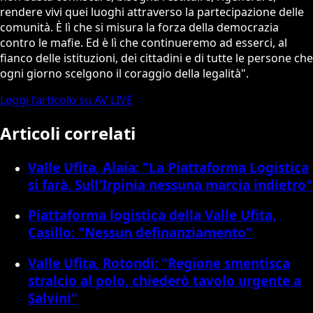
rendere vivi quei luoghi attraverso la partecipazione delle
comunità. È lì che si misura la forza della democrazia
contro le mafie. Ed è lì che continueremo ad esserci, al
fianco delle istituzioni, dei cittadini e di tutte le persone che
ogni giorno scelgono il coraggio della legalità".
Leggi l’articolo su AV LIVE
Articoli correlati
Valle Ufita, Alaia: "La Piattaforma Logistica
si farà. Sull'Irpinia nessuna marcia indietro"
Piattaforma logistica della Valle Ufita,
Casillo: "Nessun definanziamento"
Valle Ufita, Rotondi: "Regione smentisca
stralcio al polo, chiederò tavolo urgente a
Salvini"