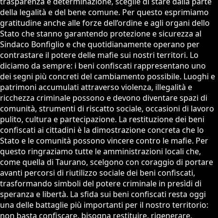
trasparenza e determinazione, sceglie di stare dalla parte
della legalità e del bene comune. Per questo esprimiamo
gratitudine anche alle forze dell’ordine e agli organi dello
Stato che stanno garantendo protezione e sicurezza al
Sindaco Bonfiglio e che quotidianamente operano per
contrastare il potere delle mafie sui nostri territori. Lo
diciamo da sempre: i beni confiscati rappresentano uno
dei segni più concreti del cambiamento possibile. Luoghi e
patrimoni accumulati attraverso violenza, illegalità e
ricchezza criminale possono e devono diventare spazi di
comunità, strumenti di riscatto sociale, occasioni di lavoro
pulito, cultura e partecipazione. La restituzione dei beni
confiscati ai cittadini è la dimostrazione concreta che lo
Stato e le comunità possono vincere contro le mafie. Per
questo ringraziamo tutte le amministrazioni locali che,
come quella di Taurano, scelgono con coraggio di portare
avanti percorsi di riutilizzo sociale dei beni confiscati,
trasformando simboli del potere criminale in presìdi di
speranza e libertà. La sfida sui beni confiscati resta oggi
una delle battaglie più importanti per il nostro territorio:
non basta confiscare, bisogna restituire, rigenerare,