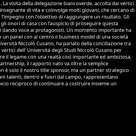
La visita della delegazione biancoverde, accolta dai vertici
 insegnante di vita e coinvolge molti giovani, che cercano di
 l’impegno con l’obiettivo di raggiungere un risultato. Gli
 gli onori di casa con l’auspicio di proseguire questa
getti dando voce ai protagonisti. Un momento importante ha
 un panel con al centro il business model di una società
iversità Niccolò Cusano, ha parlato della conciliazione tra
ertici dell’ Università degli Studi Niccolò Cusano per
are il legame con una realtà così importante ed ambiziosa,
rtnership, il rapporto nato va oltre la semplice
 è solo il nostro title sponsor, ma un partner strategico
vani talenti, dentro e fuori dal campo, rappresentano
picio reciproco di continuare a costruire insieme un