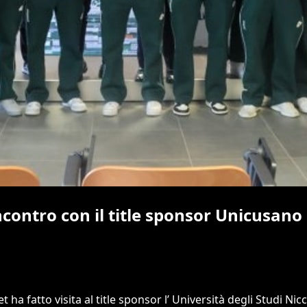
ncontro con il title sponsor Unicusano
et ha fatto visita al title sponsor l’ Università degli Studi N