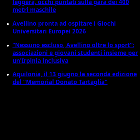
leggera, occhi puntati sulla gara dei 400
metri maschile
Avellino pronta ad ospitare i Giochi
Universitari Europei 2026
“Nessuno escluso, Avellino oltre lo sport”:
associazioni e giovani studenti insieme per
un'Irpinia inclusiva
Aquilonia, il 13 giugno la seconda edizione
del "Memorial Donato Tartaglia"