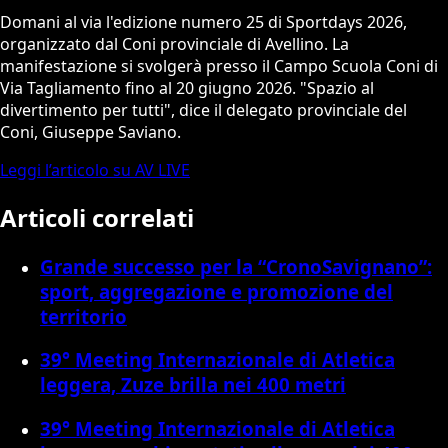
Domani al via l'edizione numero 25 di Sportdays 2026,
organizzato dal Coni provinciale di Avellino. La
manifestazione si svolgerà presso il Campo Scuola Coni di
Via Tagliamento fino al 20 giugno 2026. "Spazio al
divertimento per tutti", dice il delegato provinciale del
Coni, Giuseppe Saviano.
Leggi l’articolo su AV LIVE
Articoli correlati
Grande successo per la “CronoSavignano”:
sport, aggregazione e promozione del
territorio
39° Meeting Internazionale di Atletica
leggera, Zuze brilla nei 400 metri
39° Meeting Internazionale di Atletica