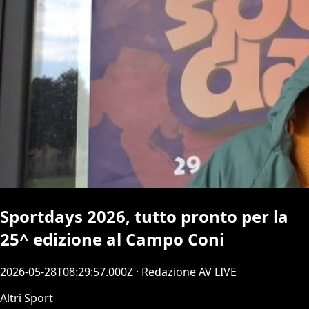
Sportdays 2026, tutto pronto per la
25^ edizione al Campo Coni
2026-05-28T08:29:57.000Z
· Redazione AV LIVE
Altri Sport