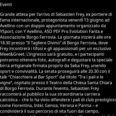
Eventi
Grande attesa per l’arrivo di Sebastien Frey, ex portiere di
fama internazionale, protagonista venerdì 13 giugno ad
Avellino con un doppio appuntamento organizzato da
YSport, con Y Avellino, ASD PEF Pro Evolution Fanta e
Associazione Borgo Ferrovia. La giornata inizierà alle ore
18.30 presso “Il Tagliere Divino” di Borgo Ferrovia, dove
Frey incontrerà i tifosi e gli appassionati per un esclusivo
Meet&Greet. L’ingresso sarà gratuito, e i partecipanti
potranno ottenere foto, autografi e degustare la speciale
birra artigianale firmata proprio da Seba Frey, unendo
sport e convivialità. La serata proseguirà alle 20.30 con il
talk “Chiacchiere al Bar Sport” dal titolo “Tra i pali e le
vigne”, ospitato presso il Teatro della Chiesa Santa Chiara
di Borgo Ferrovia. Durante l’evento, Sebastien Frey
racconterà al pubblico la sua straordinaria carriera
calcistica – che lo ha visto difendere i pali di club prestigiosi
come Fiorentina, Inter, Genoa, Verona e Parma – e
condividerà il suo percorso di vita fuori dal campo,