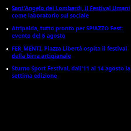
Sant'Angelo dei Lombardi, il Festival Umani
come laboratorio sul sociale
Atripalda, tutto pronto per SP!AZZO Fest:
evento del 6 agosto
FER_MENTI, Piazza Libertà ospita il festival
della birra artigianale
Sturno Sport Festival, dall'11 al 14 agosto la
settima edizione