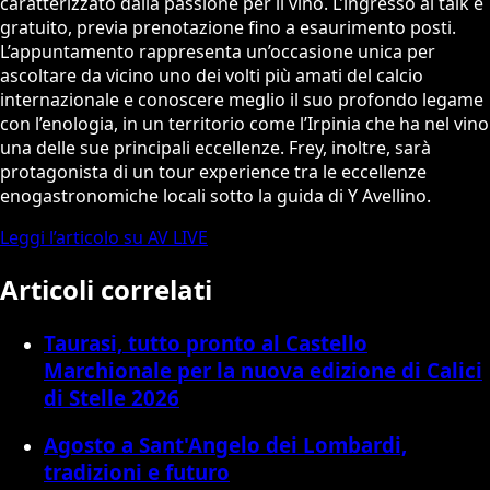
caratterizzato dalla passione per il vino. L’ingresso al talk è
gratuito, previa prenotazione fino a esaurimento posti.
L’appuntamento rappresenta un’occasione unica per
ascoltare da vicino uno dei volti più amati del calcio
internazionale e conoscere meglio il suo profondo legame
con l’enologia, in un territorio come l’Irpinia che ha nel vino
una delle sue principali eccellenze. Frey, inoltre, sarà
protagonista di un tour experience tra le eccellenze
enogastronomiche locali sotto la guida di Y Avellino.
Leggi l’articolo su AV LIVE
Articoli correlati
Taurasi, tutto pronto al Castello
Marchionale per la nuova edizione di Calici
di Stelle 2026
Agosto a Sant'Angelo dei Lombardi,
tradizioni e futuro