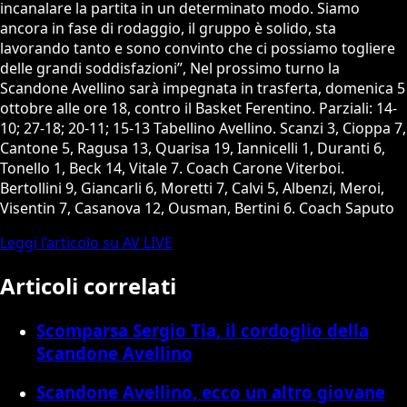
incanalare la partita in un determinato modo. Siamo
ancora in fase di rodaggio, il gruppo è solido, sta
lavorando tanto e sono convinto che ci possiamo togliere
delle grandi soddisfazioni”, Nel prossimo turno la
Scandone Avellino sarà impegnata in trasferta, domenica 5
ottobre alle ore 18, contro il Basket Ferentino. Parziali: 14-
10; 27-18; 20-11; 15-13 Tabellino Avellino. Scanzi 3, Cioppa 7,
Cantone 5, Ragusa 13, Quarisa 19, Iannicelli 1, Duranti 6,
Tonello 1, Beck 14, Vitale 7. Coach Carone Viterboi.
Bertollini 9, Giancarli 6, Moretti 7, Calvi 5, Albenzi, Meroi,
Visentin 7, Casanova 12, Ousman, Bertini 6. Coach Saputo
Leggi l’articolo su AV LIVE
Articoli correlati
Scomparsa Sergio Tia, il cordoglio della
Scandone Avellino
Scandone Avellino, ecco un altro giovane