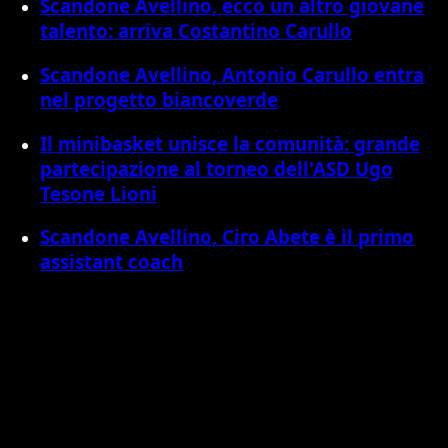
Scandone Avellino, ecco un altro giovane
talento: arriva Costantino Carullo
Scandone Avellino, Antonio Carullo entra
nel progetto biancoverde
Il minibasket unisce la comunità: grande
partecipazione al torneo dell'ASD Ugo
Tesone Lioni
Scandone Avellino, Ciro Abete è il primo
assistant coach