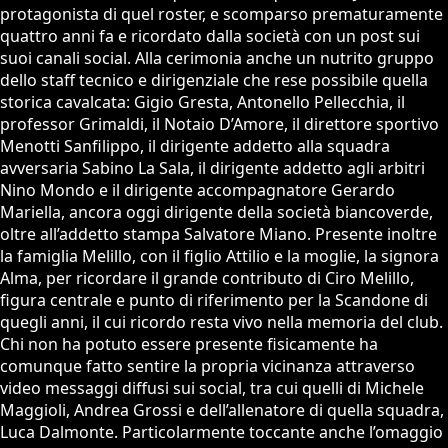
protagonista di quel roster, e scomparso prematuramente
quattro anni fa e ricordato dalla società con un post sui
suoi canali social. Alla cerimonia anche un nutrito gruppo
dello staff tecnico e dirigenziale che rese possibile quella
storica cavalcata: Gigio Gresta, Antonello Pellecchia, il
professor Grimaldi, il Notaio D’Amore, il direttore sportivo
Menotti Sanfilippo, il dirigente addetto alla squadra
avversaria Sabino La Sala, il dirigente addetto agli arbitri
Nino Mondo e il dirigente accompagnatore Gerardo
Mariella, ancora oggi dirigente della società biancoverde,
oltre all’addetto stampa Salvatore Miano. Presente inoltre
la famiglia Melillo, con il figlio Attilio e la moglie, la signora
Alma, per ricordare il grande contributo di Ciro Melillo,
figura centrale e punto di riferimento per la Scandone di
quegli anni, il cui ricordo resta vivo nella memoria del club.
Chi non ha potuto essere presente fisicamente ha
comunque fatto sentire la propria vicinanza attraverso
video messaggi diffusi sui social, tra cui quelli di Michele
Maggioli, Andrea Grossi e dell’allenatore di quella squadra,
Luca Dalmonte. Particolarmente toccante anche l’omaggio