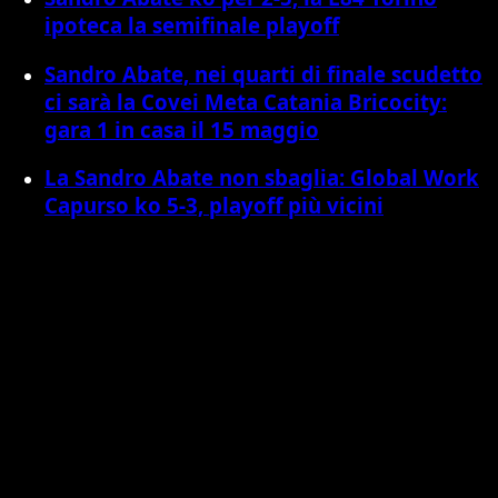
ipoteca la semifinale playoff
Sandro Abate, nei quarti di finale scudetto
ci sarà la Covei Meta Catania Bricocity:
gara 1 in casa il 15 maggio
La Sandro Abate non sbaglia: Global Work
Capurso ko 5-3, playoff più vicini