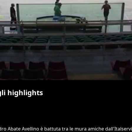
li highlights
ro Abate Avellino è battuta tra le mura amiche dall'Italservic