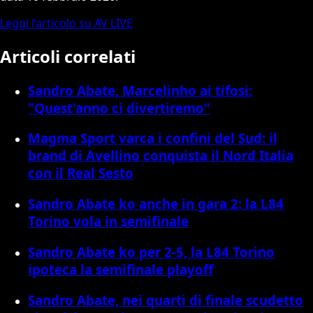
Leggi l’articolo su AV LIVE
Articoli correlati
Sandro Abate, Marcelinho ai tifosi:
"Quest'anno ci divertiremo"
Magma Sport varca i confini del Sud: il
brand di Avellino conquista il Nord Italia
con il Real Sesto
Sandro Abate ko anche in gara 2: la L84
Torino vola in semifinale
Sandro Abate ko per 2-5, la L84 Torino
ipoteca la semifinale playoff
Sandro Abate, nei quarti di finale scudetto