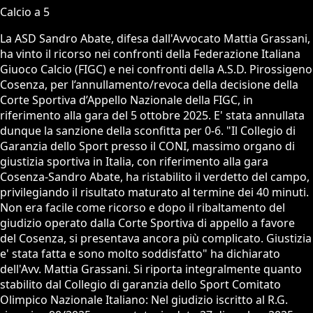
Calcio a 5
La ASD Sandro Abate, difesa dall'Avvocato Mattia Grassani,
ha vinto il ricorso nei confronti della Federazione Italiana
Giuoco Calcio (FIGC) e nei confronti della A.S.D. Pirossigeno
Cosenza, per l’annullamento/revoca della decisione della
Corte Sportiva d’Appello Nazionale della FIGC, in
riferimento alla gara del 5 ottobre 2025. E' stata annullata
dunque la sanzione della sconfitta per 0-6. "Il Collegio di
Garanzia dello Sport presso il CONI, massimo organo di
giustizia sportiva in Italia, con riferimento alla gara
Cosenza-Sandro Abate, ha ristabilito il verdetto del campo,
privilegiando il risultato maturato al termine dei 40 minuti.
Non era facile come ricorso e dopo il ribaltamento del
giudizio operato dalla Corte Sportiva di appello a favore
del Cosenza, si presentava ancora più complicato. Giustizia
e' stata fatta e sono molto soddisfatto" ha dichiarato
dell'Avv. Mattia Grassani. Si riporta integralmente quanto
stabilito dal Collegio di garanzia dello Sport Comitato
Olimpico Nazionale Italiano: Nel giudizio iscritto al R.G.