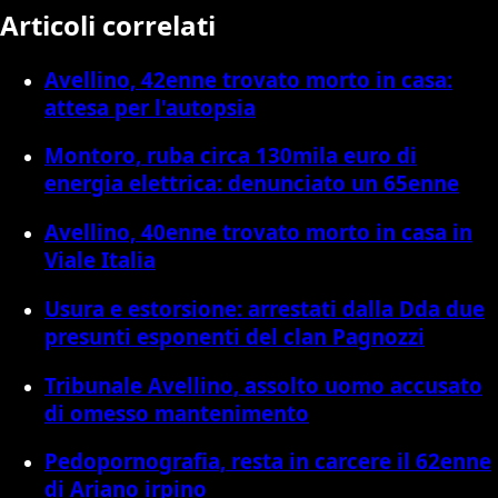
Articoli correlati
Avellino, 42enne trovato morto in casa:
attesa per l'autopsia
Montoro, ruba circa 130mila euro di
energia elettrica: denunciato un 65enne
Avellino, 40enne trovato morto in casa in
Viale Italia
Usura e estorsione: arrestati dalla Dda due
presunti esponenti del clan Pagnozzi
Tribunale Avellino, assolto uomo accusato
di omesso mantenimento
Pedopornografia, resta in carcere il 62enne
di Ariano irpino