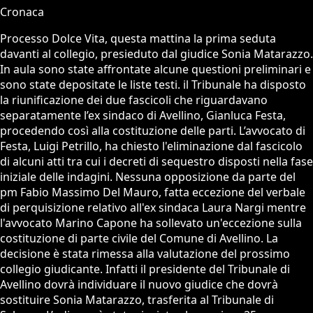
Cronaca
Processo Dolce Vita, questa mattina la prima seduta
davanti al collegio, presieduto dal giudice Sonia Matarazzo.
In aula sono state affrontate alcune questioni preliminari e
sono state depositate le liste testi. il Tribunale ha disposto
la riunificazione dei due fascicoli che riguardavano
separatamente l’ex sindaco di Avellino, Gianluca Festa,
procedendo così alla costituzione delle parti. L’avvocato di
Festa, Luigi Petrillo, ha chiesto l'eliminazione dal fascicolo
di alcuni atti tra cui i decreti di sequestro disposti nella fase
iniziale delle indagini. Nessuna opposizione da parte del
pm Fabio Massimo Del Mauro, fatta eccezione del verbale
di perquisizione relativo all'ex sindaca Laura Nargi mentre
l'avvocato Marino Capone ha sollevato un'eccezione sulla
costituzione di parte civile del Comune di Avellino. La
decisione è stata rimessa alla valutazione del prossimo
collegio giudicante. Infatti il presidente del Tribunale di
Avellino dovrà individuare il nuovo giudice che dovrà
sostituire Sonia Matarazzo, trasferita al Tribunale di