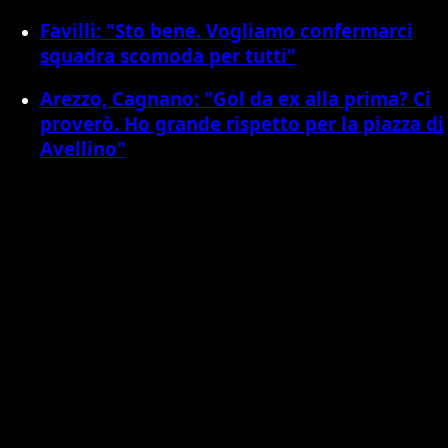
Favilli: "Sto bene. Vogliamo confermarci
squadra scomoda per tutti"
Arezzo, Cagnano: "Gol da ex alla prima? Ci
proverò. Ho grande rispetto per la piazza di
Avellino"