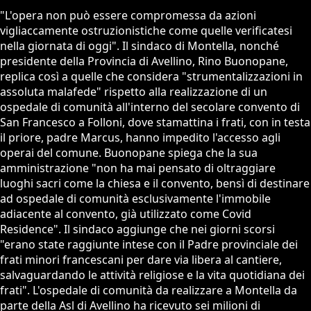
"L'opera non può essere compromessa da azioni
vigliaccamente ostruzionistiche come quelle verificatesi
nella giornata di oggi". Il sindaco di Montella, nonché
presidente della Provincia di Avellino, Rino Buonopane,
replica così a quelle che considera "strumentalizzazioni in
assoluta malafede" rispetto alla realizzazione di un
ospedale di comunità all'interno del secolare convento di
San Francesco a Folloni, dove stamattina i frati, con in testa
il priore, padre Marcus, hanno impedito l'accesso agli
operai del comune. Buonopane spiega che la sua
amministrazione "non ha mai pensato di oltraggiare
luoghi sacri come la chiesa e il convento, bensì di destinare
ad ospedale di comunità esclusivamente l'immobile
adiacente al convento, già utilizzato come Covid
Residence". Il sindaco aggiunge che nei giorni scorsi
"erano state raggiunte intese con il Padre provinciale dei
frati minori francescani per dare via libera al cantiere,
salvaguardando le attività religiose e la vita quotidiana dei
frati". L'ospedale di comunità da realizzare a Montella da
parte della Asl di Avellino ha ricevuto sei milioni di