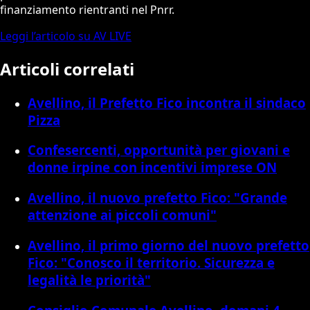
finanziamento rientranti nel Pnrr.
Leggi l’articolo su AV LIVE
Articoli correlati
Avellino, il Prefetto Fico incontra il sindaco
Pizza
Confesercenti, opportunità per giovani e
donne irpine con incentivi imprese ON
Avellino, il nuovo prefetto Fico: "Grande
attenzione ai piccoli comuni"
Avellino, il primo giorno del nuovo prefetto
Fico: "Conosco il territorio. Sicurezza e
legalità le priorità"