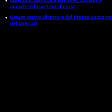
Consiglio Comunale Avellino, domani 4
agosto seduta straordinaria
Cesaro nuovo direttore del Pronto Soccorso
del Moscati