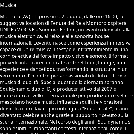
Musica
Montoro (AV) – Il prossimo 2 giugno, dalle ore 16:00, la
suggestiva location di Tenuta del Re a Montoro ospiterà
UNDERMOOVE – Summer Edition, un evento dedicato alla
musica elettronica, al relax e alle sonorità house
internazionali. L’evento nasce come esperienza immersiva
capace di unire musica, lifestyle e intrattenimento in una
cornice estiva dal forte impatto visivo e sonoro. Il format
prevede infatti aree dedicate a street food, lounge, pool
experience e dancefloor, trasformando la struttura in un
vero punto d’incontro per appassionati di club culture e
musica di qualità. Special guest della giornata saranno i
Souldynamic, duo di DJ e producer attivo dal 2007 e
conosciuto a livello internazionale per produzioni e set che
mescolano house music, influenze soulful e vibrazioni
deep. Tra i loro lavori più noti figura “Equatoriale”, brano
diventato celebre anche grazie al supporto ricevuto sulla
scena internazionale. Nel corso degli anni i Souldynamic si
sono esibiti in importanti contesti internazionali come il