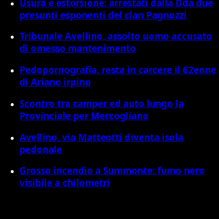
Usura e estorsione: arrestati dalla Dda due
presunti esponenti del clan Pagnozzi
Tribunale Avellino, assolto uomo accusato
di omesso mantenimento
Pedopornografia, resta in carcere il 62enne
di Ariano irpino
Scontro tra camper ed auto lungo la
Provinciale per Mercogliano
Avellino, via Matteotti diventa isola
pedonale
Grosso incendio a Summonte: fumo nero
visibile a chilometri