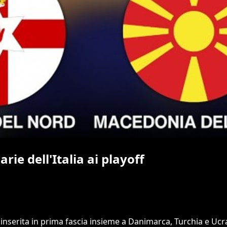
rie dell'Italia ai playoff
a, inserita in prima fascia insieme a Danimarca, Turchia e Uc