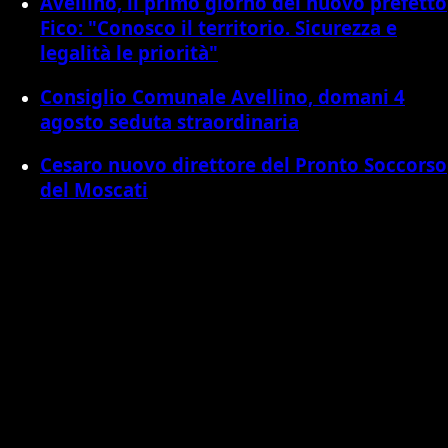
Avellino, il primo giorno del nuovo prefetto
Fico: "Conosco il territorio. Sicurezza e
legalità le priorità"
Consiglio Comunale Avellino, domani 4
agosto seduta straordinaria
Cesaro nuovo direttore del Pronto Soccorso
del Moscati