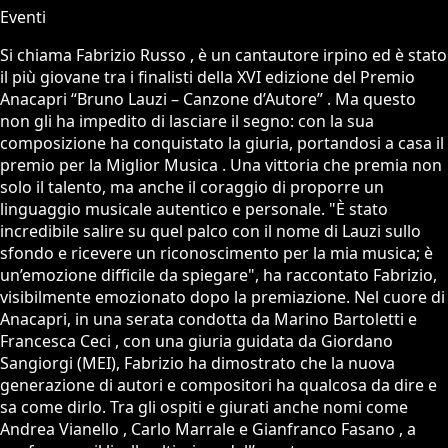
Eventi
Si chiama Fabrizio Russo , è un cantautore irpino ed è stato
il più giovane tra i finalisti della XVI edizione del Premio
Anacapri “Bruno Lauzi – Canzone d’Autore” . Ma questo
non gli ha impedito di lasciare il segno: con la sua
composizione ha conquistato la giuria, portandosi a casa il
premio per la Miglior Musica . Una vittoria che premia non
solo il talento, ma anche il coraggio di proporre un
linguaggio musicale autentico e personale. "È stato
incredibile salire su quel palco con il nome di Lauzi sullo
sfondo e ricevere un riconoscimento per la mia musica; è
un’emozione difficile da spiegare", ha raccontato Fabrizio,
visibilmente emozionato dopo la premiazione. Nel cuore di
Anacapri, in una serata condotta da Marino Bartoletti e
Francesca Ceci , con una giuria guidata da Giordano
Sangiorgi (MEI), Fabrizio ha dimostrato che la nuova
generazione di autori e compositori ha qualcosa da dire e
sa come dirlo. Tra gli ospiti e giurati anche nomi come
Andrea Vianello , Carlo Marrale e Gianfranco Fasano , a