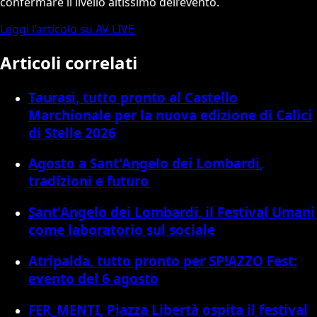
confermare il livello altissimo dell’evento.
Leggi l’articolo su AV LIVE
Articoli correlati
Taurasi, tutto pronto al Castello
Marchionale per la nuova edizione di Calici
di Stelle 2026
Agosto a Sant'Angelo dei Lombardi,
tradizioni e futuro
Sant'Angelo dei Lombardi, il Festival Umani
come laboratorio sul sociale
Atripalda, tutto pronto per SP!AZZO Fest:
evento del 6 agosto
FER_MENTI, Piazza Libertà ospita il festival