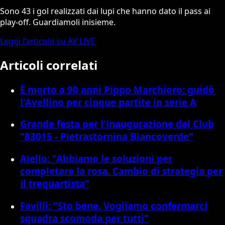
Sono 43 i gol realizzati dai lupi che hanno dato il pass ai
play-off. Guardiamoli inisieme.
Leggi l’articolo su AV LIVE
Articoli correlati
È morto a 90 anni Pippo Marchioro: guidò
l'Avellino per cinque partite in serie A
Grande festa per l'inaugurazione del Club
"83015 - Pietrastornina Biancoverde"
Aiello: "Abbiamo le soluzioni per
completare la rosa. Cambio di strategia per
il trequartista"
Favilli: "Sto bene. Vogliamo confermarci
squadra scomoda per tutti"