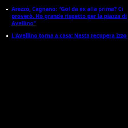
Arezzo, Cagnano: "Gol da ex alla prima? Ci
proverò. Ho grande rispetto per la piazza di
Avellino"
L'Avellino torna a casa: Nesta recupera Izzo