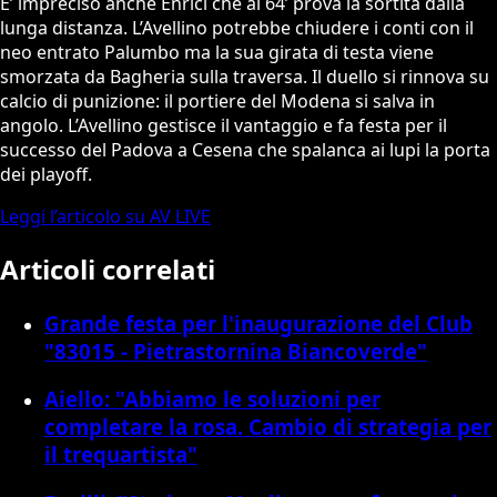
E’ impreciso anche Enrici che al 64’ prova la sortita dalla
lunga distanza. L’Avellino potrebbe chiudere i conti con il
neo entrato Palumbo ma la sua girata di testa viene
smorzata da Bagheria sulla traversa. Il duello si rinnova su
calcio di punizione: il portiere del Modena si salva in
angolo. L’Avellino gestisce il vantaggio e fa festa per il
successo del Padova a Cesena che spalanca ai lupi la porta
dei playoff.
Leggi l’articolo su AV LIVE
Articoli correlati
Grande festa per l'inaugurazione del Club
"83015 - Pietrastornina Biancoverde"
Aiello: "Abbiamo le soluzioni per
completare la rosa. Cambio di strategia per
il trequartista"