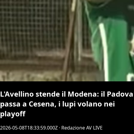
L'Avellino stende il Modena: il Padova
passa a Cesena, i lupi volano nei
playoff
2026-05-08T18:33:59.000Z
· Redazione AV LIVE