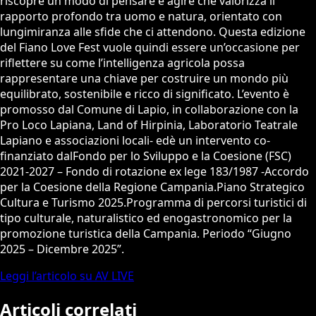
riscopre un modo di pensare e agire che valorizza il
rapporto profondo tra uomo e natura, orientato con
lungimiranza alle sfide che ci attendono. Questa edizione
del Fiano Love Fest vuole quindi essere un’occasione per
riflettere su come l’intelligenza agricola possa
rappresentare una chiave per costruire un mondo più
equilibrato, sostenibile e ricco di significato. L’evento è
promosso dal Comune di Lapio, in collaborazione con la
Pro Loco Lapiana, Land of Hirpinia, Laboratorio Teatrale
Lapiano e associazioni locali- edè un intervento co-
finanziato dalFondo per lo Sviluppo e la Coesione (FSC)
2021-2027 – Fondo di rotazione ex lege 183/1987 -Accordo
per la Coesione della Regione Campania.Piano Strategico
Cultura e Turismo 2025.Programma di percorsi turistici di
tipo culturale, naturalistico ed enogastronomico per la
promozione turistica della Campania. Periodo “Giugno
2025 – Dicembre 2025”.
Leggi l’articolo su AV LIVE
Articoli correlati