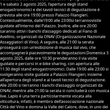
1 e sabato 2 agosto 2025, l’apertura degli stand
enogastronomici e dei tavoli tecnici di degustazione è
prevista alle ore 19:00 presso Palazzo Filangieri.
Contestualmente, dalle19:00 alle 23:00si terrannovisite
guidate all’interno del Palazzo. Inoltre, alle ore 20:00
saranno attivi i banchi d’assaggio dedicati al Fiano di
Avellino, organizzati da ONAV (Organizzazione Nazionale
Assaggiatori di Vino). A seguire, alle 21:00 la serata
proseguirà con un’esibizione di musica dal vivo, che
accompagnerà piacevolmente le degustazioni.Domenica 3
agosto 2025, dalle ore 10:30 prenderanno il via visite
guidate e percorsi in e-bike sharing, con apertura alle
11:30 degli stand enogastronomici. Dalle 19:00 alle 23:00 si
svolgeranno visite guidate a Palazzo Filangieri, insieme
all’apertura degli stand e ai tavoli tecnici di degustazione.
Alle 20:00 si terranno i banchi d’assaggio organizzati da
ONAV, mentre alle 21:00 la serata si concluderà con musica
live. Lapio è una terra particolarmente vocata alla
viticoltura, infatti, è membro dell’associazione nazionale
Città del Vino e domina la Valle del Calore, dove, in uno dei