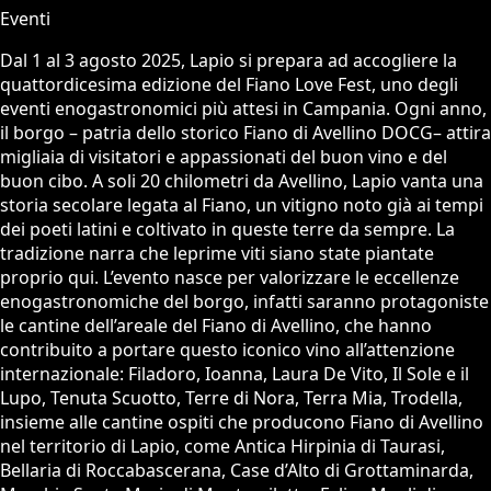
Eventi
Dal 1 al 3 agosto 2025, Lapio si prepara ad accogliere la
quattordicesima edizione del Fiano Love Fest, uno degli
eventi enogastronomici più attesi in Campania. Ogni anno,
il borgo – patria dello storico Fiano di Avellino DOCG– attira
migliaia di visitatori e appassionati del buon vino e del
buon cibo. A soli 20 chilometri da Avellino, Lapio vanta una
storia secolare legata al Fiano, un vitigno noto già ai tempi
dei poeti latini e coltivato in queste terre da sempre. La
tradizione narra che leprime viti siano state piantate
proprio qui. L’evento nasce per valorizzare le eccellenze
enogastronomiche del borgo, infatti saranno protagoniste
le cantine dell’areale del Fiano di Avellino, che hanno
contribuito a portare questo iconico vino all’attenzione
internazionale: Filadoro, Ioanna, Laura De Vito, Il Sole e il
Lupo, Tenuta Scuotto, Terre di Nora, Terra Mia, Trodella,
insieme alle cantine ospiti che producono Fiano di Avellino
nel territorio di Lapio, come Antica Hirpinia di Taurasi,
Bellaria di Roccabascerana, Case d’Alto di Grottaminarda,