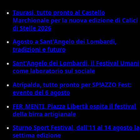
Taurasi, tutto pronto al Castello
Marchionale per la nuova edizione di Calici
di Stelle 2026
Agosto a Sant'Angelo dei Lombardi,
tradizioni e futuro
Sant'Angelo dei Lombardi, il Festival Umani
come laboratorio sul sociale
Atripalda, tutto pronto per SP!AZZO Fest:
evento del 6 agosto
FER_MENTI, Piazza Libertà ospita il festival
della birra artigianale
Sturno Sport Festival, dall'11 al 14 agosto la
settima edizione