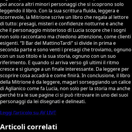
poi ancora altri minori personaggi che si scoprono solo
leggendo il libro. Con la sua scrittura fluida, leggera e
scorrevole, la Mitrione scrive un libro che regala al lettore
di tutto: presagi, misteri e confidenze notturne e anche
che il personaggio misterioso di Lucia scopre che i sogni
non solo raccontano ma chiedono attenzione, come clienti
esigenti. “Il Bar del MattinoTardi” si divide in prima e
seconda parte e sono venti i presagi che troviamo, ognuno
con un suo titolo e la sua storia, ognuno con un suo
riferimento. E quando si arriva verso gli ultimi il ritmo
cresce e si giunge a un finale interessante. Da leggere per
scoprire cosa accadrà e come finirà. In conclusione, il libro
della Mitrione è da leggere, magari sorseggiando un calice
di Aglianico come fa Lucia, non solo per la storia ma anche
perché tra le sue pagine ci si può ritrovare in uno dei suoi
personaggi da lei disegnati e delineati.
Leggi l’articolo su AV LIVE
Articoli correlati