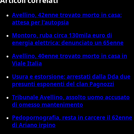
Articoli correlati
Avellino, 42enne trovato morto in casa:
attesa per l'autopsia
Montoro, ruba circa 130mila euro di
energia elettrica: denunciato un 65enne
Avellino, 40enne trovato morto in casa in
Viale Italia
Usura e estorsione: arrestati dalla Dda due
presunti esponenti del clan Pagnozzi
Tribunale Avellino, assolto uomo accusato
di omesso mantenimento
Pedopornografia, resta in carcere il 62enne
di Ariano irpino