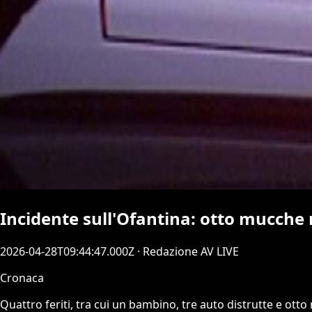
Incidente sull'Ofantina: otto mucche m
2026-04-28T09:44:47.000Z
· Redazione AV LIVE
Cronaca
Quattro feriti, tra cui un bambino, tre auto distrutte e otto 