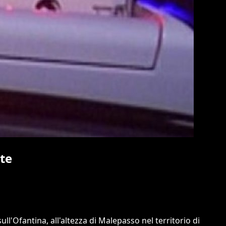
tte
ll'Ofantina, all'altezza di Malepasso nel territorio di