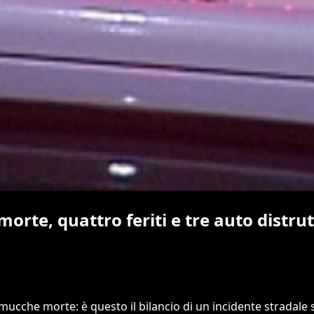
orte, quattro feriti e tre auto distru
mucche morte: è questo il bilancio di un incidente stradale su