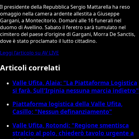
Il presidente della Repubblica Sergio Mattarella ha reso
omaggio nella camera ardente allestita a Giuseppe
Gargani, a Montecitorio. Domani alle 16 funerali nel
duomo di Avellino. Sabato il feretro sarà tumulato nel
cimitero del paese d'origine di Gargani, Morra De Sanctis,
dove è stato proclamato il lutto cittadino.
Leggi l’articolo su AV LIVE
Articoli correlati
Valle Ufita, Alaia: "La Piattaforma Logistica
si farà. Sull'Irpinia nessuna marcia indietro"
Piattaforma logistica della Valle Ufita,
Casillo: "Nessun definanziamento"
Valle Ufita, Rotondi: "Regione smentisca
stralcio al polo, chiederò tavolo urgente a