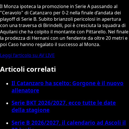
Il Monza ipoteca la promozione in Serie A passando al
"Ceravolo" di Catanzaro per 0-2 nella finale d’andata dei
playoff di Serie B. Subito brianzoli pericolosi in apertura
con una traversa di Birindelli, poi è cresciuta la squadra di
Aquilani che ha colpito il montante con Pittarello. Nel finale
la prodezza di Hernani con un fendente da oltre 20 metri e
poi Caso hanno regalato il successo al Monza.
Leggi l’articolo su AV LIVE
Articoli correlati
Il Catanzaro ha scelto: Gorgone è il nuovo
allenatore
Serie BKT 2026/2027, ecco tutte le date
della stagione
Serie B 2026/2027, il calendario ad Ascoli il