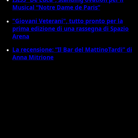
Musical “Notre Dame de Paris”
"Giovani Veterani", tutto pronto per la
prima edizione di una rassegna di Spazio
Arena
La recensione: “Il Bar del MattinoTardi” di
Anna Mitrione