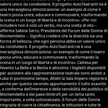
valore unico da condividere. Il progetto AutoTeatranti ne è
una meravigliosa dimostrazione: un esempio di come il
teatro possa unire, educare e commuovere, trasformando
la scena in un luogo di libertà e di incontro». «Per noi
includere non è solo un verbo, ma una scelta di vita –
afferma Sabina Sarro, Presidente del Forum delle Donne di
Montemiletto –. Significa credere che la diversità sia una
forma di bellezza, che ogni persona abbia un valore unico
da condividere. Il progetto AutoTeatranti ne è una
meravigliosa dimostrazione: un esempio di come il teatro
possa unire, educare e commuovere, trasformando la
scena in un luogo di libertà e di incontro». L’attesa per
l’evento La Bella e la Bestia è altissima: i biglietti disponibili
per assistere alla rappresentazione teatrale sono andati a
ruba in pochissimo tempo, difatti la Sala Impero registrerà
anche per questo secondo appuntamento il tutto esaurito
, a conferma dell’interesse e della sensibilità del pubblico di
Montemiletto e dei paesi limitrofi per un tema tanto
importante, a volte sottovalutato. Il Forum delle Donne
ringrazia di cuore la cittadinanza, le istituzioni e tutte le