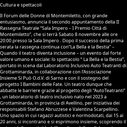
Cultura e spettacoli
Il Forum delle Donne di Montemiletto, con grande
entusiasmo, annuncia il secondo appuntamento della II
Rassegna Teatrale “Sala Impero – I Premio Città di
Montemiletto”, che si terrà Sabato 8 novembre alle ore
20:00 presso la Sala Impero . Dopo il successo della prima
serata la rassegna continua con“La Bella e la Bestia” –
Quando il teatro diventa inclusione – un evento dal forte
valore umano e sociale: lo spettacolo “ La Bella e la Bestia”,
portato in scena dal Laboratorio Inclusivo Auto Teatranti di
Grottaminarda, in collaborazione con l’Associazione
Insieme Si Può O.d.V. di Sarno e con il sostegno del
progetto I Bambini delle Fate. Un teatro dunque che
abbatte le barriere grazie al progetto degli “AutoTeatranti”
, un laboratorio di teatro inclusivo nato nel 2023 a
Grottaminarda, in provincia di Avellino, per iniziativa dei
responsabili Stefano Abruzzese e Valentina Scarpellino.
Uno spazio in cui ragazzi autistici e normodotati, dai 15 ai
20 anni, si incontrano e si esprimono insieme, scoprendo il