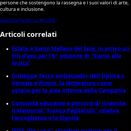
persone che sostengono la rassegna e i suoi valori di arte,
cultura e inclusione.
Leggi l’articolo su AV LIVE
Articoli correlati
Estate a Santo Stefano del Sole, in arrivo un
tris d’assi per l’8^ edizione di “Siamo alla
Frutta”
Giuseppe Tecce ambassador dell'Irpinia a
Venezia e Rimini, la letteratura come
volano per le aree interne della Campania
Comunità educante e percorsi di rinascita:
il Memorial "Franco Pagliarulo" celebra
l'accoglienza e la dignità
ISISS “De Luca”, standing ovation per il