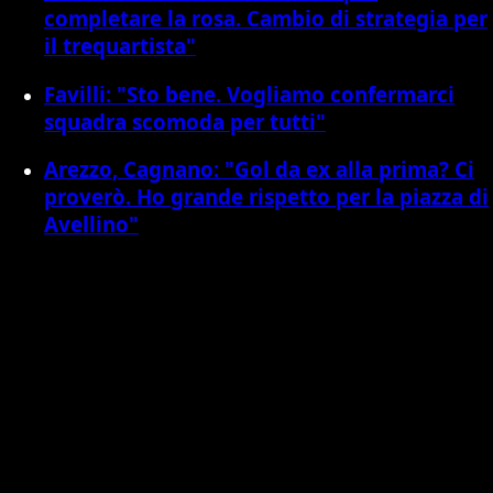
completare la rosa. Cambio di strategia per
il trequartista"
Favilli: "Sto bene. Vogliamo confermarci
squadra scomoda per tutti"
Arezzo, Cagnano: "Gol da ex alla prima? Ci
proverò. Ho grande rispetto per la piazza di
Avellino"