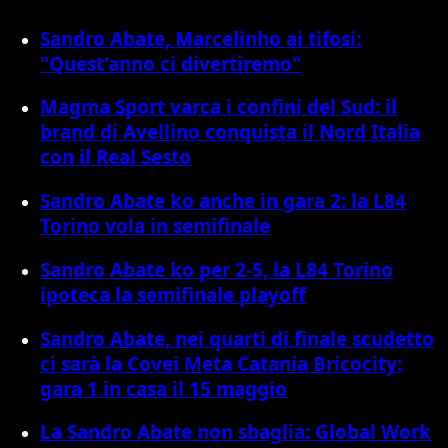
Sandro Abate, Marcelinho ai tifosi:
"Quest'anno ci divertiremo"
Magma Sport varca i confini del Sud: il
brand di Avellino conquista il Nord Italia
con il Real Sesto
Sandro Abate ko anche in gara 2: la L84
Torino vola in semifinale
Sandro Abate ko per 2-5, la L84 Torino
ipoteca la semifinale playoff
Sandro Abate, nei quarti di finale scudetto
ci sarà la Covei Meta Catania Bricocity:
gara 1 in casa il 15 maggio
La Sandro Abate non sbaglia: Global Work