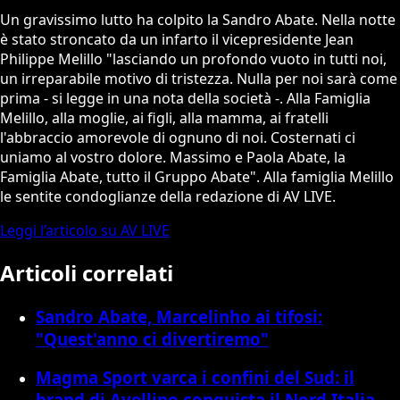
Un gravissimo lutto ha colpito la Sandro Abate. Nella notte
è stato stroncato da un infarto il vicepresidente Jean
Philippe Melillo "lasciando un profondo vuoto in tutti noi,
un irreparabile motivo di tristezza. Nulla per noi sarà come
prima - si legge in una nota della società -. Alla Famiglia
Melillo, alla moglie, ai figli, alla mamma, ai fratelli
l'abbraccio amorevole di ognuno di noi. Costernati ci
uniamo al vostro dolore. Massimo e Paola Abate, la
Famiglia Abate, tutto il Gruppo Abate". Alla famiglia Melillo
le sentite condoglianze della redazione di AV LIVE.
Leggi l’articolo su AV LIVE
Articoli correlati
Sandro Abate, Marcelinho ai tifosi:
"Quest'anno ci divertiremo"
Magma Sport varca i confini del Sud: il
brand di Avellino conquista il Nord Italia