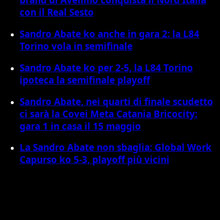
con il Real Sesto
Sandro Abate ko anche in gara 2: la L84
Torino vola in semifinale
Sandro Abate ko per 2-5, la L84 Torino
ipoteca la semifinale playoff
Sandro Abate, nei quarti di finale scudetto
ci sarà la Covei Meta Catania Bricocity:
gara 1 in casa il 15 maggio
La Sandro Abate non sbaglia: Global Work
Capurso ko 5-3, playoff più vicini