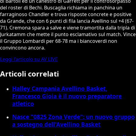
di Bartoli ed un canestro di Garrett per il controsorpasso
del roster di Bechi. Buscaglia richiama in panchina un
farraginoso Chandler e trova risposte concrete e positive
da Grande, che con 6 punti di fila lancia Avellino sul +4 (67-
71). Cremona spara a salve e viene tramortita dalla tripla di
Jurkatamm che mette il punto esclamativo sul match. Vince
il Gruppo Lombardi per 68-78 ma i biancoverdi non
convincono ancora.
Leggi l’articolo su AV LIVE
Articoli correlati
Halley Campania Avellino Basket,
Francesco Gioia è il nuovo preparatore
atletico
Nasce "0825 Zona Verde": un nuovo gruppo
a sostegno dell'Avellino Basket