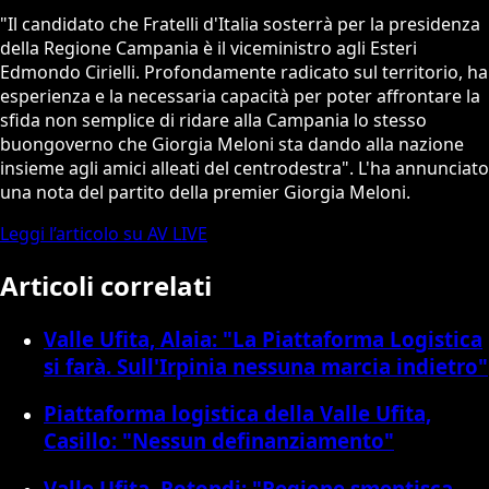
"Il candidato che Fratelli d'Italia sosterrà per la presidenza
della Regione Campania è il viceministro agli Esteri
Edmondo Cirielli. Profondamente radicato sul territorio, ha
esperienza e la necessaria capacità per poter affrontare la
sfida non semplice di ridare alla Campania lo stesso
buongoverno che Giorgia Meloni sta dando alla nazione
insieme agli amici alleati del centrodestra". L'ha annunciato
una nota del partito della premier Giorgia Meloni.
Leggi l’articolo su AV LIVE
Articoli correlati
Valle Ufita, Alaia: "La Piattaforma Logistica
si farà. Sull'Irpinia nessuna marcia indietro"
Piattaforma logistica della Valle Ufita,
Casillo: "Nessun definanziamento"
Valle Ufita, Rotondi: "Regione smentisca