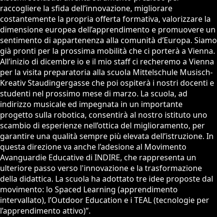
raccogliere la sfida dell’innovazione, migliorare
costantemente la propria offerta formativa, valorizzare la
dimensione europea dell’apprendimento e promuovere un
sentimento di appartenenza alla comunità d’Europa. Siamo
già pronti per la prossima mobilità che ci porterà a Vienna.
All’inizio di dicembre io e il mio staff ci recheremo a Vienna
per la visita preparatoria alla scuola Mittelschule Musisch-
Kreativ Staudingergasse che poi ospiterà i nostri docenti e
studenti nel prossimo mese di marzo. La scuola, ad
indirizzo musicale ed impegnata in un importante
progetto sulla robotica, consentirà al nostro istituto uno
scambio di esperienze nell’ottica del miglioramento, per
garantire una qualità sempre più elevata dell’istruzione. In
questa direzione va anche l’adesione al Movimento
Avanguardie Educative di INDIRE, che rappresenta un
ulteriore passo verso l'innovazione e la trasformazione
della didattica. La scuola ha adottato tre idee proposte dal
movimento: lo Spaced Learning (apprendimento
intervallato), l’Outdoor Education e i TEAL (tecnologie per
l’apprendimento attivo)”.