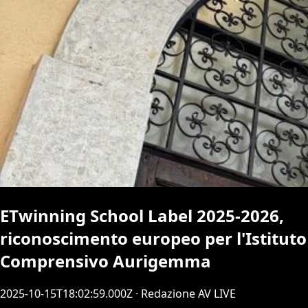
ETwinning School Label 2025-2026,
riconoscimento europeo per l'Istituto
Comprensivo Aurigemma
2025-10-15T18:02:59.000Z
· Redazione AV LIVE