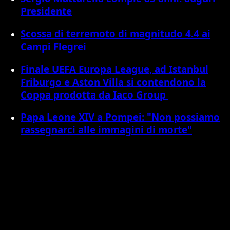
Presidente
Scossa di terremoto di magnitudo 4.4 ai
Campi Flegrei
Finale UEFA Europa League, ad Istanbul
Friburgo e Aston Villa si contendono la
Coppa prodotta da Iaco Group ​
Papa Leone XIV a Pompei: "Non possiamo
rassegnarci alle immagini di morte"