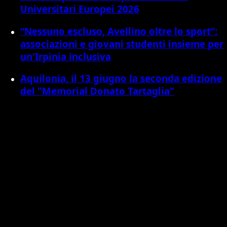
Universitari Europei 2026
“Nessuno escluso, Avellino oltre lo sport”:
associazioni e giovani studenti insieme per
un'Irpinia inclusiva
Aquilonia, il 13 giugno la seconda edizione
del "Memorial Donato Tartaglia"