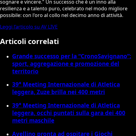
sognare e vincere." Un successo che è un inno alla
resilienza e a talento puro, celebrato nel modo migliore
possibile: con l'oro al collo nel decimo anno di attività.
Leggi l’articolo su AV LIVE
Articoli correlati
Grande successo per la “CronoSavignano”:
sport, aggregazione e promozione del
territorio
39° Meeting Internazionale di Atletica
leggera, Zuze brilla nei 400 metri
39° Meeting Internazionale di Atletica
leggera, occhi puntati sulla gara dei 400
metri maschile
Avellino pronta ad ospitare i Giochi