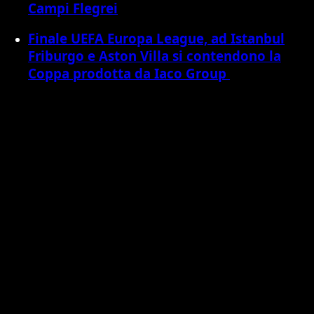
Campi Flegrei
Finale UEFA Europa League, ad Istanbul
Friburgo e Aston Villa si contendono la
Coppa prodotta da Iaco Group ​