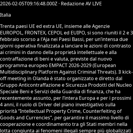
2026-02-05T09:16:48.000Z
· Redazione AV LIVE
Italia
Trenta paesi UE ed extra UE, insieme alle Agenzie
EUROPOL, FRONTEX, CEPOL ed EUIPO, si sono riuniti il 2 e 3
febbraio scorso a l'Aja nei Paesi Bassi, per un’intensa due
giorni operativa finalizzata a lanciare le azioni di contrasto
ai crimini in danno della proprietà intellettuale e alla
contraffazione di beni e valuta, previste dal nuovo
programma europeo EMPACT 2026-2029 (European
Multidisciplinary Platform Against Criminal Threats). Il kick-
off meeting in Olanda è stato organizzato e diretto dal
Gruppo Anticontraffazione e Sicurezza Prodotti del Nucleo
Speciale Beni e Servizi della Guardia di finanza, che ha
recentemente assunto, per l’intera Europa e per i prossimi
4 anni, il ruolo di Driver del piano investigativo sulla
priorità “Intellectual Property Crime, Counterfeiting of
Goods and Currencies”, per garantire il massimo livello di
cooperazione e coordinamento tra gli Stati membri nella
lotta congiunta ai fenomeni illegali sempre più globalizzati