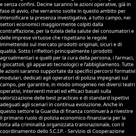
e senza confini. Decine saranno le azioni operative, già in
fase di avvio, che verranno svolte in questo ambito per
intensificare la presenza investigativa, a tutto campo, nei
settori economici maggiormente colpiti dalla
contraffazione, per la tutela della salute dei consumatori e
delle imprese virtuose che rispettano le regole
immettendo sul mercato prodotti originali, sicuri e di
qualità. Sotto i riflettori principalmente i prodotti
agroalimentari e quelli per la cura della persona, i farmaci,
i giocattoli, gli apparati tecnologici e l’abbigliamento. Tutte
le azioni saranno supportate da specifici percorsi formativi
modulari, dedicati agli operatori di polizia impegnati sul
campo, per garantire, in modo omogeneo nei diversi teatri
operativi, interventi mirati ed efficaci basati sulla
valorizzazione delle best practices e di standard ispettivi
adeguati agli scenari in continua evoluzione. Anche in
questo settore la Guardia di finanza continuerà a rivestire
il primario ruolo di polizia economico-finanziaria per la
lotta alla criminalità organizzata transnazionale, con il
coordinamento dello S.C.I.P. - Servizio di Cooperazione