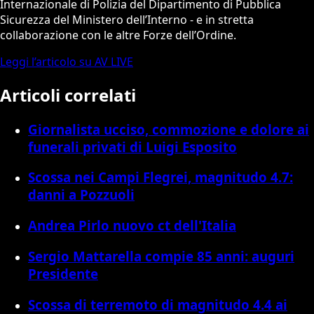
Internazionale di Polizia del Dipartimento di Pubblica
Sicurezza del Ministero dell’Interno - e in stretta
collaborazione con le altre Forze dell’Ordine.
Leggi l’articolo su AV LIVE
Articoli correlati
Giornalista ucciso, commozione e dolore ai
funerali privati di Luigi Esposito
Scossa nei Campi Flegrei, magnitudo 4.7:
danni a Pozzuoli
Andrea Pirlo nuovo ct dell'Italia
Sergio Mattarella compie 85 anni: auguri
Presidente
Scossa di terremoto di magnitudo 4.4 ai