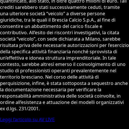
quantificato, allo stato, in oltre quattro milioni di euro. Tali
crediti sarebbero stati successivamente ceduti, tramite
una ulteriore società “veicolo” a diverse persone
giuridiche, tra le quali il Brescia Calcio S.p.A., al fine di
consentire un abbattimento del carico fiscale e
contributivo. All’esito dei riscontri investigativi, la citata
società “veicolo”, con sede dichiarata a Milano, sarebbe
risultata priva delle necessarie autorizzazioni per l’esercizio
della specifica attività finanziaria nonché sprovvista di
un’effettiva e idonea struttura imprenditoriale. In tale
contesto, sarebbe altresì emerso il coinvolgimento di uno
studio di professionisti operanti prevalentemente nel
territorio bresciano. Nel corso delle attività di
perquisizione, infine, è stata sottoposta a sequestro anche
la documentazione necessaria per verificare la
responsabilità amministrativa delle società coinvolte, in
ordine all’esistenza e attuazione dei modelli organizzativi
ex d.lgs. 231/2001.
Leggi l’articolo su AV LIVE