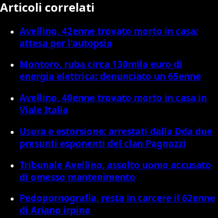
Articoli correlati
Avellino, 42enne trovato morto in casa:
attesa per l'autopsia
Montoro, ruba circa 130mila euro di
energia elettrica: denunciato un 65enne
Avellino, 40enne trovato morto in casa in
Viale Italia
Usura e estorsione: arrestati dalla Dda due
presunti esponenti del clan Pagnozzi
Tribunale Avellino, assolto uomo accusato
di omesso mantenimento
Pedopornografia, resta in carcere il 62enne
di Ariano irpino