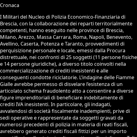
Cronaca
I Militari del Nucleo di Polizia Economico-Finanziaria di
Brescia, con la collaborazione dei reparti territorialmente
competenti, hanno eseguito nelle province di Brescia,
Milano, Arezzo, Massa Carrara, Roma, Napoli, Benevento,
Avellino, Caserta, Potenza e Taranto, provvedimenti di
perquisizione personale e locale, emessi dalla Procura
distrettuale, nei confronti di 25 soggetti (11 persone fisiche
e 14 persone giuridiche), a diverso titolo coinvolti nella
commercializzazione di crediti inesistenti e alle
conseguenti condotte riciclatorie. L’indagine delle Fiamme
Gialle avrebbe permesso di disvelare l’esistenza di un
articolato schema fraudolento atto a consentire a diverse
figure imprenditoriali di beneficiare indebitamente di
crediti IVA inesistenti. In particolare, gli indagati,
avvalendosi di società fiscalmente inadempienti, prive di
sedi operative e rappresentate da soggetti gravati da
numerosi precedenti di polizia in materia di reati fiscali,
avrebbero generato crediti fiscali fittizi per un importo