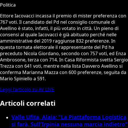
Politica
Ettore Iacovacci incassa il premio di mister preferenza con
767 voti. Il candidato del Pd nel consiglio comunale di
Avellino è stato, infatti, il più votato in città. Un pieno di
consensi al quale Iacovacci è già abituato perché nelle
amministrative del 2019 raggiunse 832 preferenze. In
questa tornata elettorale il rappresentante del Pd ha
preceduto Nicola Giordano, secondo con 757 voti, ed Enza
Ambrosone, terza con 714. In Casa Riformista svetta Sergio
Trezza con 641 voti, mentre nella lista Davvero Avellino si
conferma Marianna Mazza con 600 preferenze, seguita da
Mario Spiniello a 591.
Leggi l’articolo su AV LIVE
Articoli correlati
Valle Ufita, Alaia: "La Piattaforma Logistica
si farà. Sull'Irpinia nessuna marcia indietro"