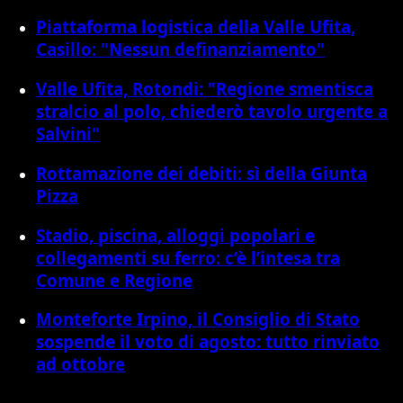
Piattaforma logistica della Valle Ufita,
Casillo: "Nessun definanziamento"
Valle Ufita, Rotondi: "Regione smentisca
stralcio al polo, chiederò tavolo urgente a
Salvini"
Rottamazione dei debiti: sì della Giunta
Pizza
Stadio, piscina, alloggi popolari e
collegamenti su ferro: c’è l’intesa tra
Comune e Regione
Monteforte Irpino, il Consiglio di Stato
sospende il voto di agosto: tutto rinviato
ad ottobre