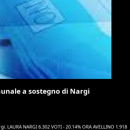
omunale a sostegno di Nargi
ra Nargi. LAURA NARGI 6.302 VOTI - 20.14% ORA AVELLINO 1.918