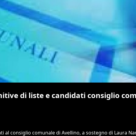
itive di liste e candidati consiglio c
ndidati al consiglio comunale di Avellino, a sostegno di Lau