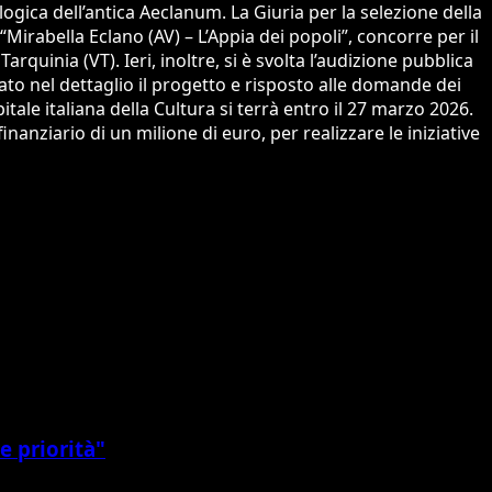
ologica dell’antica Aeclanum. La Giuria per la selezione della
o “Mirabella Eclano (AV) – L’Appia dei popoli”, concorre per il
arquinia (VT). Ieri, inoltre, si è svolta l’audizione pubblica
rato nel dettaglio il progetto e risposto alle domande dei
ale italiana della Cultura si terrà entro il 27 marzo 2026.
inanziario di un milione di euro, per realizzare le iniziative
e priorità"