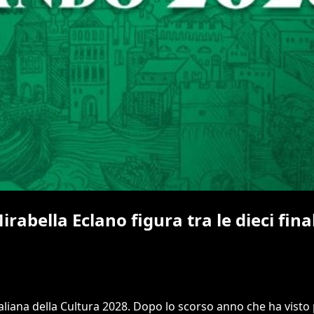
irabella Eclano figura tra le dieci fina
le italiana della Cultura 2028. Dopo lo scorso anno che ha visto