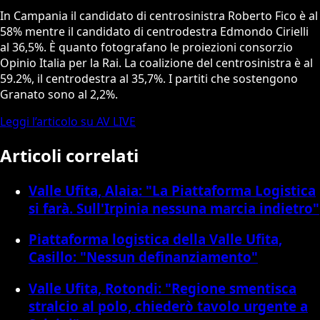
In Campania il candidato di centrosinistra Roberto Fico è al
58% mentre il candidato di centrodestra Edmondo Cirielli
al 36,5%. È quanto fotografano le proiezioni consorzio
Opinio Italia per la Rai. La coalizione del centrosinistra è al
59.2%, il centrodestra al 35,7%. I partiti che sostengono
Granato sono al 2,2%.
Leggi l’articolo su AV LIVE
Articoli correlati
Valle Ufita, Alaia: "La Piattaforma Logistica
si farà. Sull'Irpinia nessuna marcia indietro"
Piattaforma logistica della Valle Ufita,
Casillo: "Nessun definanziamento"
Valle Ufita, Rotondi: "Regione smentisca
stralcio al polo, chiederò tavolo urgente a